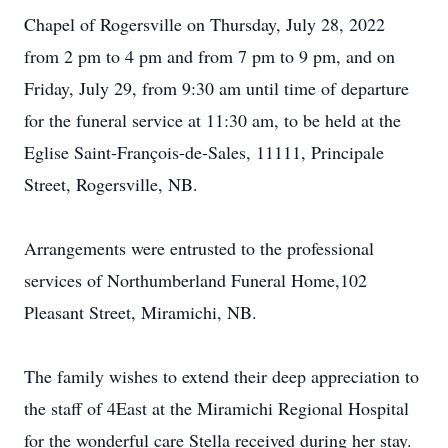
Chapel of Rogersville on Thursday, July 28, 2022
from 2 pm to 4 pm and from 7 pm to 9 pm, and on
Friday, July 29, from 9:30 am until time of departure
for the funeral service at 11:30 am, to be held at the
Eglise Saint-François-de-Sales, 11111, Principale
Street, Rogersville, NB.
Arrangements were entrusted to the professional
services of Northumberland Funeral Home,102
Pleasant Street, Miramichi, NB.
The family wishes to extend their deep appreciation to
the staff of 4East at the Miramichi Regional Hospital
for the wonderful care Stella received during her stay.