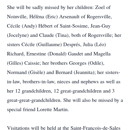
She will be sadly missed by her children: Zoel of
Noinville, Hélèna (Eric) Arsenault of Rogersville,
Cécile (Andy) Hébert of Saint-Sosime, Jean-Guy
(Jocelyne) and Claude (Tina), both of Rogersville; her
sisters Cécile (Guillaume) Després, Julia (Léo)
Richard, Ernestine (Donald) Gaudet and Magella
(Gilles) Caissie; her brothers Georges (Odile),
Normand (Gisèle) and Bernard (Jeannita); her sisters-
in-law, brothers-in-law, nieces and nephews as well as
her 12 grandchildren, 12 great-grandchildren and 3
great-great-grandchildren. She will also be missed by a
special friend Lorette Martin.
Visitations will be held at the Saint-Francois-de-Sales