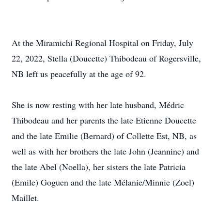
At the Miramichi Regional Hospital on Friday, July
22, 2022, Stella (Doucette) Thibodeau of Rogersville,
NB left us peacefully at the age of 92.
She is now resting with her late husband, Médric
Thibodeau and her parents the late Etienne Doucette
and the late Emilie (Bernard) of Collette Est, NB, as
well as with her brothers the late John (Jeannine) and
the late Abel (Noella), her sisters the late Patricia
(Emile) Goguen and the late Mélanie/Minnie (Zoel)
Maillet.