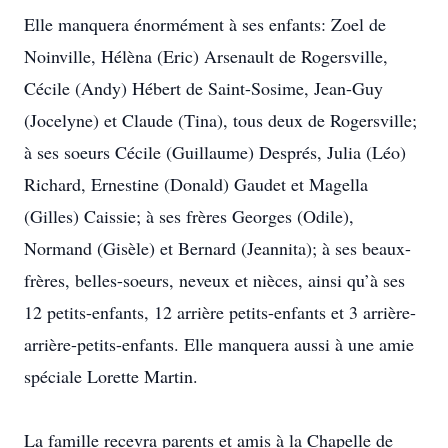
Elle manquera énormément à ses enfants: Zoel de
Noinville, Hélèna (Eric) Arsenault de Rogersville,
Cécile (Andy) Hébert de Saint-Sosime, Jean-Guy
(Jocelyne) et Claude (Tina), tous deux de Rogersville;
à ses soeurs Cécile (Guillaume) Després, Julia (Léo)
Richard, Ernestine (Donald) Gaudet et Magella
(Gilles) Caissie; à ses frères Georges (Odile),
Normand (Gisèle) et Bernard (Jeannita); à ses beaux-
frères, belles-soeurs, neveux et nièces, ainsi qu’à ses
12 petits-enfants, 12 arrière petits-enfants et 3 arrière-
arrière-petits-enfants. Elle manquera aussi à une amie
spéciale Lorette Martin.
La famille recevra parents et amis à la Chapelle de