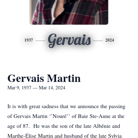
Gervais
1937
2024
Gervais Martin
Mar 9, 1937 — Mar 14, 2024
It is with great sadness that we announce the passing
of Gervais Martin ‘’Nouré’’ of Baie Ste-Anne at the
age of 87. He was the son of the late Albénie and
Marthe-Élise Martin and husband of the late Sylvia