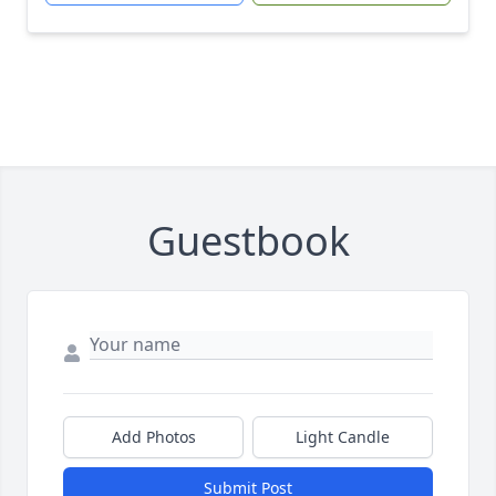
Guestbook
Add Photos
Light Candle
Submit Post