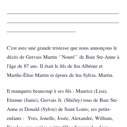
____________________________________________
____________________________________________
___________________________
C'est avec une grande tristesse que nous annonçons le
décès de Gervais Martin ‘’Nouré’’ de Baie Ste-Anne à
l'âge de 87 ans. Il était le fils de feu Albénie et
Marthe-Élise Martin et époux de feu Sylvia. Martin.
Il manquera beaucoup à ses fils : Maurice (Lisa),
Etienne (Janie), Gervais Jr. (Shirley) tous de Baie Ste-
Anne et Donald (Sylvie) de Saint Louis; ses petits-
enfants : Yves, Jonelle, Josée, Alexandre, William,