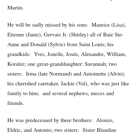
Martin.
He will be sadly missed by his sons: Maurice (Lisa),
Etienne (Janie), Gervais Jr. (Shirley) all of Baie Ste-
Anne and Donald (Sylvie) from Saint Louis; his
grandkids: Yves, Jonelle, Josée, Alexandre, William,
Koralee; one great-granddaughter: Savannah; two
sisters: Irma (late Normand) and Antoinette (Alvin);
his cherished caretaker, Jackie (Val), who was just like
family to him; and several nephews, nieces and
friends.
He was predeceased by three brothers: Alonzo,
Eldric, and Antonio; two sisters: Sister Blandine