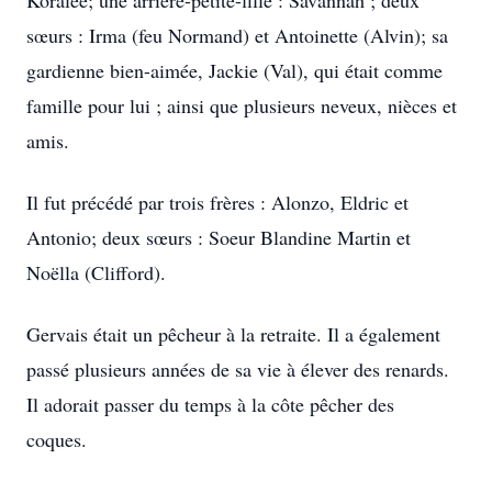
Koralee; une arrière-petite-fille : Savannah ; deux
sœurs : Irma (feu Normand) et Antoinette (Alvin); sa
gardienne bien-aimée, Jackie (Val), qui était comme
famille pour lui ; ainsi que plusieurs neveux, nièces et
amis.
Il fut précédé par trois frères : Alonzo, Eldric et
Antonio; deux sœurs : Soeur Blandine Martin et
Noëlla (Clifford).
Gervais était un pêcheur à la retraite. Il a également
passé plusieurs années de sa vie à élever des renards.
Il adorait passer du temps à la côte pêcher des
coques.