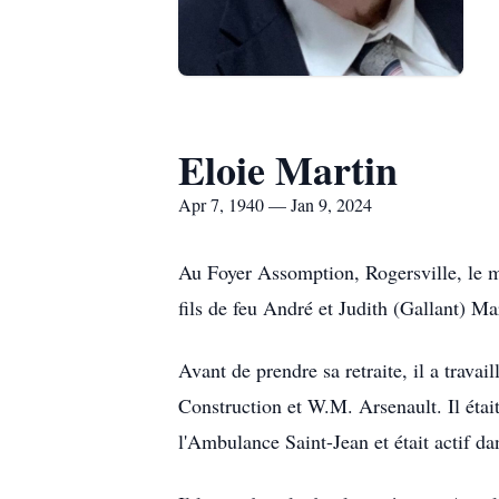
Eloie Martin
Apr 7, 1940 — Jan 9, 2024
Au Foyer Assomption, Rogersville, le mar
fils de feu André et Judith (Gallant) Ma
Avant de prendre sa retraite, il a trav
Construction et W.M. Arsenault. Il éta
l'Ambulance Saint-Jean et était actif da