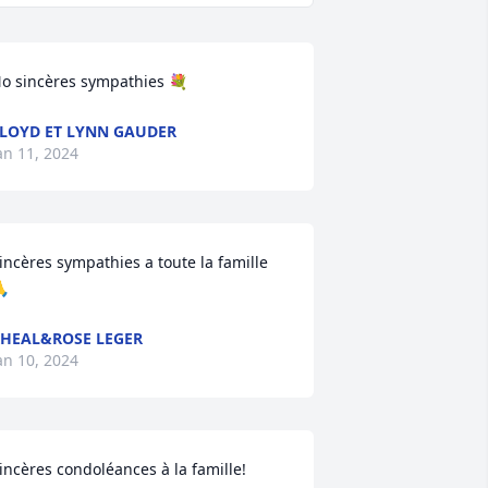
o sincères sympathies 💐
LOYD ET LYNN GAUDER
an 11, 2024
incères sympathies a toute la famille 

HEAL&ROSE LEGER
an 10, 2024
incères condoléances à la famille!