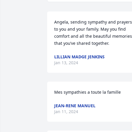
Angela, sending sympathy and prayers 
to you and your family. May you find 
comfort and all the beautiful memories 
that you’ve shared together.
LILLIAN MADGE JENKINS
Jan 13, 2024
Mes sympathies a toute la famille
JEAN-RENE MANUEL
Jan 11, 2024