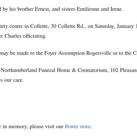
 by his brother Ernest, and sisters Emilienne and Irene.
nity centre in Collette, 30 Collette Rd., on Saturday, January
r Charles officiating.
may be made to the Foyer Assomption Rogersville or to the C
of Northumberland Funeral Home & Crematorium, 102 Pleasant
s our care.
e
in memory, please visit our
flower store
.