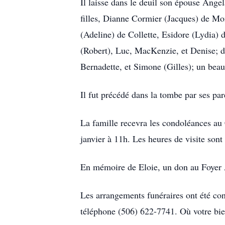
Il laisse dans le deuil son épouse Ang
filles, Dianne Cormier (Jacques) de Mon
(Adeline) de Collette, Esidore (Lydia) 
(Robert), Luc, MacKenzie, et Denise; de
Bernadette, et Simone (Gilles); un beau
Il fut précédé dans la tombe par ses par
La famille recevra les condoléances au 
janvier à 11h. Les heures de visite sont
En mémoire de Eloie, un don au Foyer A
Les arrangements funéraires ont été c
téléphone (506) 622-7741. Où votre bie