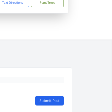
Text Directions
Plant Trees
Submit Post