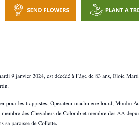
SEND FLOWERS
PLANT A TR
di 9 janvier 2024, est décédé à l’âge de 83 ans, Eloie Martin, 
rtin.
ailler pour les trappistes, Opérateur machinerie lourd, Moulin
it membre des Chevaliers de Colomb et membre des AA depuis 
ns sa paroisse de Collette.