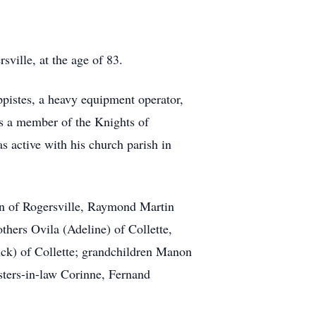
ville, at the age of 83.
ppistes, a heavy equipment operator,
s a member of the Knights of
active with his church parish in
in of Rogersville, Raymond Martin
thers Ovila (Adeline) of Collette,
rick) of Collette; grandchildren Manon
sters-in-law Corinne, Fernand