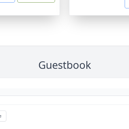
Guestbook
e