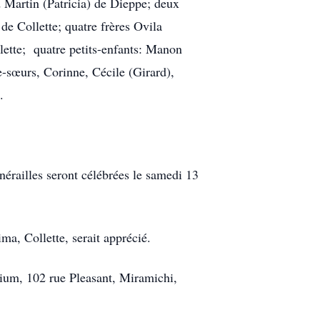
 Martin (Patricia) de Dieppe; deux
de Collette; quatre frères Ovila
lette; quatre petits-enfants: Manon
e-sœurs, Corinne, Cécile (Girard),
.
érailles seront célébrées le samedi 13
a, Collette, serait apprécié.
ium, 102 rue Pleasant, Miramichi,