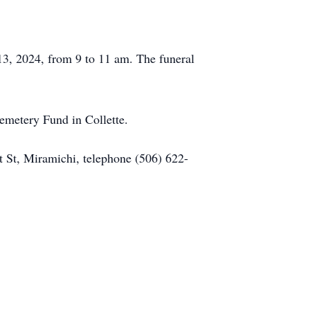
 13, 2024, from 9 to 11 am. The funeral
emetery Fund in Collette.
 St, Miramichi, telephone (506) 622-