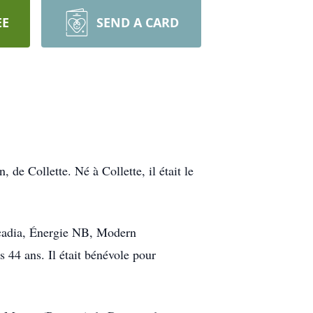
EE
SEND A CARD
de Collette. Né à Collette, il était le
 Acadia, Énergie NB, Modern
44 ans. Il était bénévole pour