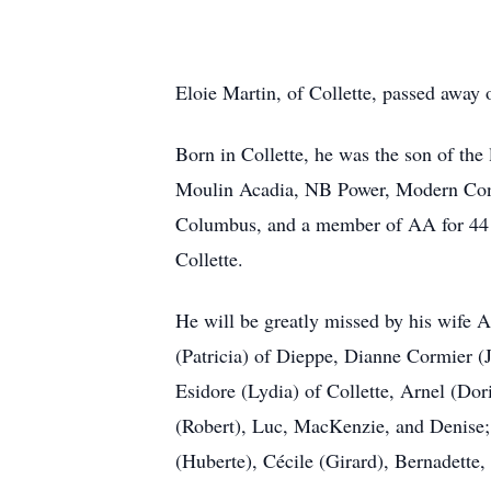
Eloie Martin, of Collette, passed away 
Born in Collette, he was the son of the
Moulin Acadia, NB Power, Modern Const
Columbus, and a member of AA for 44 y
Collette.
He will be greatly missed by his wife
(Patricia) of Dieppe, Dianne Cormier (J
Esidore (Lydia) of Collette, Arnel (Dor
(Robert), Luc, MacKenzie, and Denise; 
(Huberte), Cécile (Girard), Bernadette,