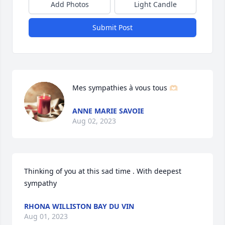
Add Photos
Light Candle
Submit Post
Mes sympathies à vous tous 🫶🏻
ANNE MARIE SAVOIE
Aug 02, 2023
Thinking of you at this sad time . With deepest 
sympathy
RHONA WILLISTON BAY DU VIN
Aug 01, 2023