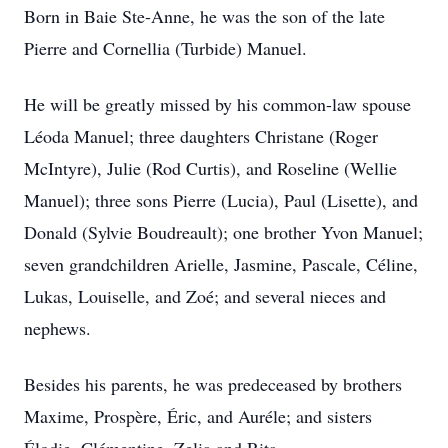
Born in Baie Ste-Anne, he was the son of the late
Pierre and Cornellia (Turbide) Manuel.
He will be greatly missed by his common-law spouse
Léoda Manuel; three daughters Christane (Roger
McIntyre), Julie (Rod Curtis), and Roseline (Wellie
Manuel); three sons Pierre (Lucia), Paul (Lisette), and
Donald (Sylvie Boudreault); one brother Yvon Manuel;
seven grandchildren Arielle, Jasmine, Pascale, Céline,
Lukas, Louiselle, and Zoé; and several nieces and
nephews.
Besides his parents, he was predeceased by brothers
Maxime, Prospère, Éric, and Auréle; and sisters