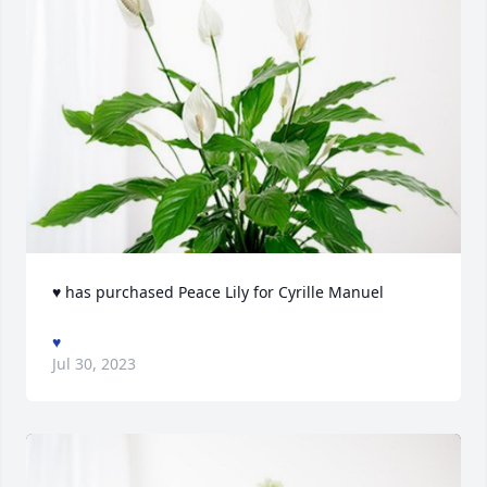
♥ has purchased Peace Lily for Cyrille Manuel
♥
Jul 30, 2023