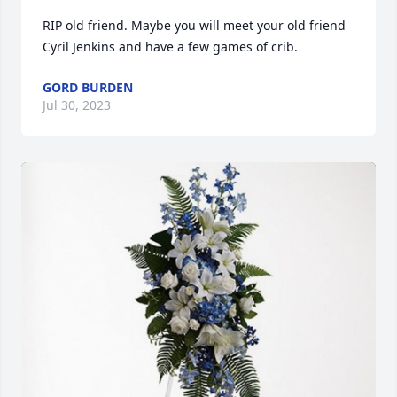
RIP old friend. Maybe you will meet your old friend 
Cyril Jenkins and have a few games of crib.
GORD BURDEN
Jul 30, 2023