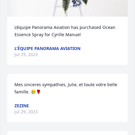
L’équipe Panorama Aviation has purchased Ocean 
Essence Spray for Cyrille Manuel
L’ÉQUIPE PANORAMA AVIATION
Jul 29, 2023
Mes sinceres sympathies, Julie, et toute votre belle 
famille. 🥲🌹
ZEZINE
Jul 29, 2023