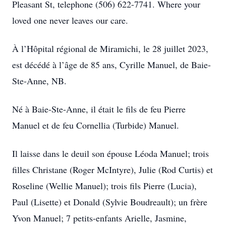
Pleasant St, telephone (506) 622-7741. Where your
loved one never leaves our care.
À l’Hôpital régional de Miramichi, le 28 juillet 2023,
est décédé à l’âge de 85 ans, Cyrille Manuel, de Baie-
Ste-Anne, NB.
Né à Baie-Ste-Anne, il était le fils de feu Pierre
Manuel et de feu Cornellia (Turbide) Manuel.
Il laisse dans le deuil son épouse Léoda Manuel; trois
filles Christane (Roger McIntyre), Julie (Rod Curtis) et
Roseline (Wellie Manuel); trois fils Pierre (Lucia),
Paul (Lisette) et Donald (Sylvie Boudreault); un frère
Yvon Manuel; 7 petits-enfants Arielle, Jasmine,