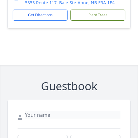
5353 Route 117, Baie-Ste-Anne, NB E9A 1E4
Get Directions
Plant Trees
Guestbook