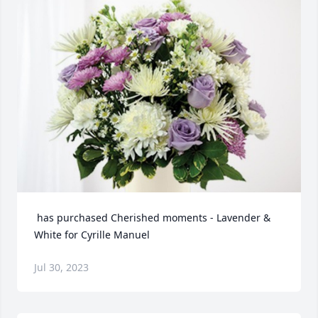
 has purchased Cherished moments - Lavender & 
White for Cyrille Manuel
Jul 30, 2023